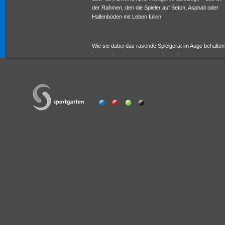
der Rahmen, den die Spieler auf Beton, Asphalt oder
Hallenböden mit Leben füllen.
Wie sie dabei das rasende Spielgerät im Auge behalten
ist manchmal nur schwer zu begreifen . . .
Inlinehockey im Sportgarten: Geschwindigkeit, Action
und Spaß!