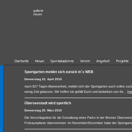
gallerie
neues
Sportgarten meldet sich zurück in´s WEB
Donnerstag 22. April 2010
nach 827 Tagen Abwesenheit, meldet sich der Sportgarten auch online zurück!
wenig Zeit gelassen. Wir hoffen sie gefällt Euch und bedanken uns für...
[me
Überseestadt wird sportlich
Donnerstag 25. März 2010
Die Vorschlagsliste für die Gestaltung eines Parks in der Bremer Überseest
Freiraumplaner übernommen. Im November/Dezember hatte der Sportgarten